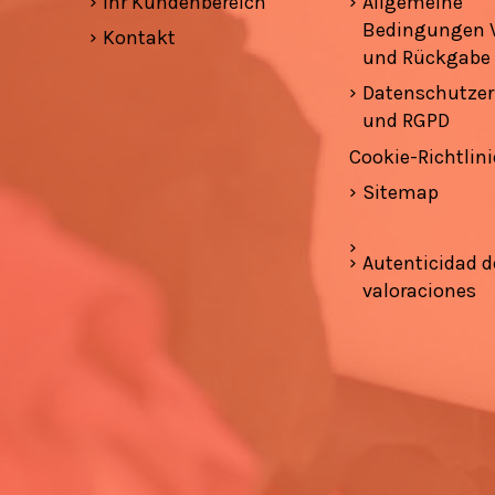
Ihr Kundenbereich
Allgemeine
Bedingungen 
Kontakt
und Rückgabe
Datenschutzer
und RGPD
Cookie-Richtlini
Sitemap
Autenticidad d
valoraciones