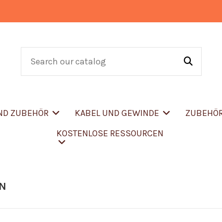
UND ZUBEHÖR
KABEL UND GEWINDE
ZUBEHÖ
KOSTENLOSE RESSOURCEN
N