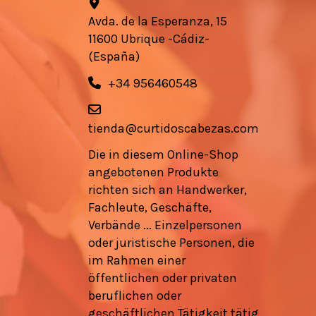
Avda. de la Esperanza, 15
11600 Ubrique -Cádiz-
(España)
+34 956460548
tienda@curtidoscabezas.com
Die in diesem Online-Shop
angebotenen Produkte
richten sich an Handwerker,
Fachleute, Geschäfte,
Verbände ... Einzelpersonen
oder juristische Personen, die
im Rahmen einer
öffentlichen oder privaten
beruflichen oder
geschäftlichen Tätigkeit tätig