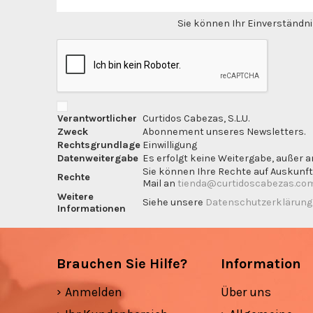
Sie können Ihr Einverständnis
Verantwortlicher
Curtidos Cabezas, S.L.U.
Zweck
Abonnement unseres Newsletters.
Rechtsgrundlage
Einwilligung
Datenweitergabe
Es erfolgt keine Weitergabe, außer a
Sie können Ihre Rechte auf Auskunft
Rechte
Mail an
tienda@curtidoscabezas.co
Weitere
Siehe unsere
Datenschutzerklärun
Informationen
Brauchen Sie Hilfe?
Information
Anmelden
Über uns