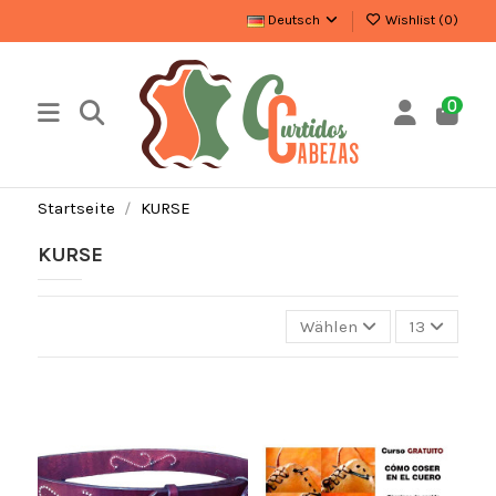
Deutsch
Wishlist (
0
)
0
Startseite
KURSE
KURSE
Wählen
13