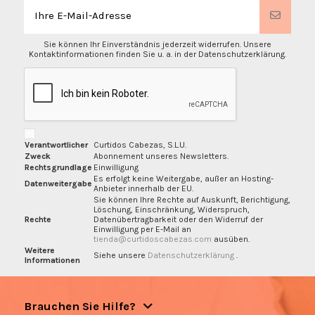
Sie können Ihr Einverständnis jederzeit widerrufen. Unsere
Kontaktinformationen finden Sie u. a. in der Datenschutzerklärung.
Verantwortlicher
Curtidos Cabezas, S.L.U.
Zweck
Abonnement unseres Newsletters.
Rechtsgrundlage
Einwilligung
Es erfolgt keine Weitergabe, außer an Hosting-
Datenweitergabe
Anbieter innerhalb der EU.
Sie können Ihre Rechte auf Auskunft, Berichtigung,
Löschung, Einschränkung, Widerspruch,
Rechte
Datenübertragbarkeit oder den Widerruf der
Einwilligung per E-Mail an
tienda@curtidoscabezas.com
ausüben.
Weitere
Siehe unsere
Datenschutzerklärung
.
Informationen
Brauchen Sie Hilfe?